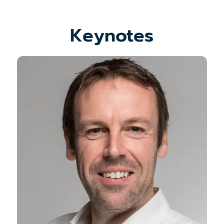
Keynotes