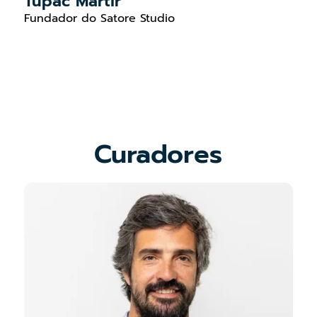
Tupac Martir
Fundador do Satore Studio
Curadores