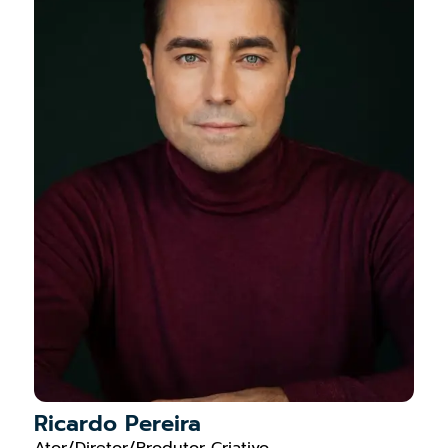
Ricardo Pereira
Ator/Diretor/Produtor Criativo