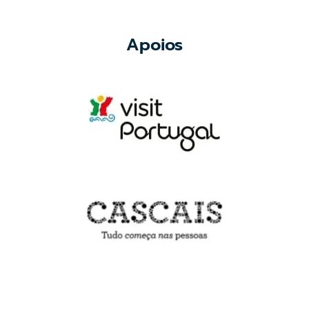
Apoios