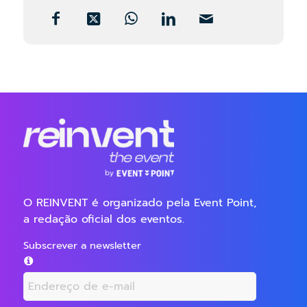
O REINVENT é organizado pela Event Point,
a redação oficial dos eventos.
Subscrever a newsletter