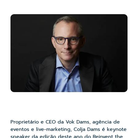
Proprietário e CEO da Vok Dams, agência de
eventos e live-marketing, Colja Dams é keynote
speaker da edição deste ano do Reinvent the