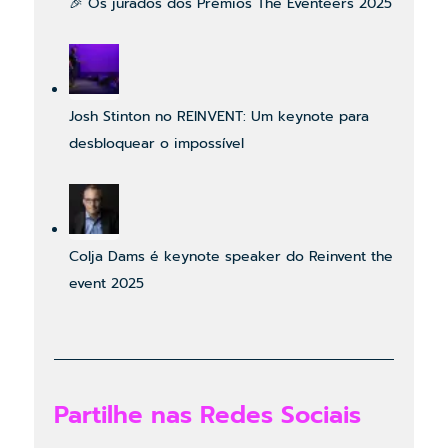
🎉 Os jurados dos Prémios The Eventeers 2025
Josh Stinton no REINVENT: Um keynote para
desbloquear o impossível
Colja Dams é keynote speaker do Reinvent the
event 2025
Partilhe nas Redes Sociais