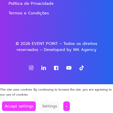
Política de Privacidade
Termos e Condições
© 2026 EVENT POINT – Todos os direitos
reservados – Developed by
WA Agency
This site uses cookies. By continuing to browse the site, you are agreeing to
our use of cookies.
Accept settings
Settings
×