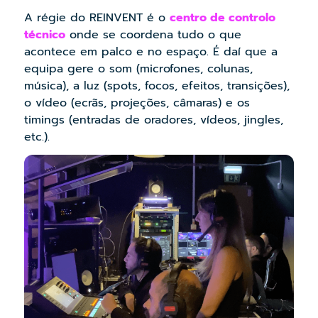
A régie do REINVENT é o
centro de controlo
técnico
onde se coordena tudo o que
acontece em palco e no espaço. É daí que a
equipa gere o som (microfones, colunas,
música), a luz (spots, focos, efeitos, transições),
o vídeo (ecrãs, projeções, câmaras) e os
timings (entradas de oradores, vídeos, jingles,
etc.).