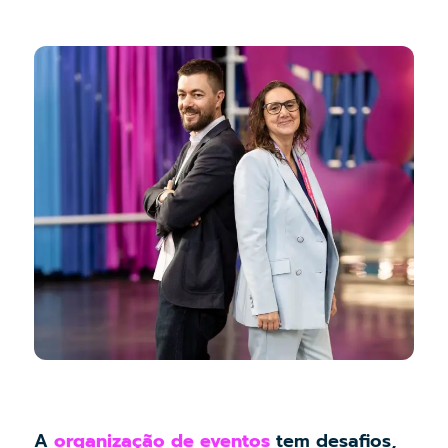
A
organização de eventos
tem desafios,