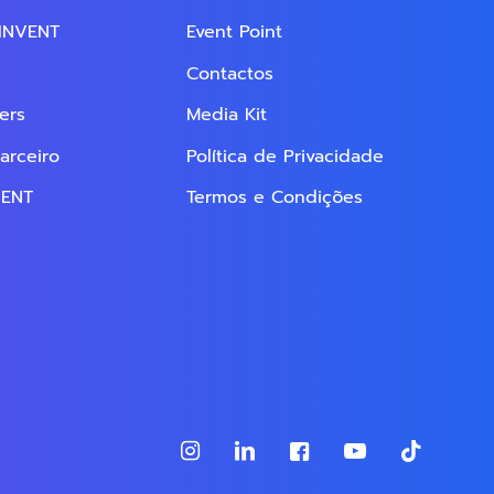
EINVENT
Event Point
Contactos
ers
Media Kit
arceiro
Política de Privacidade
VENT
Termos e Condições