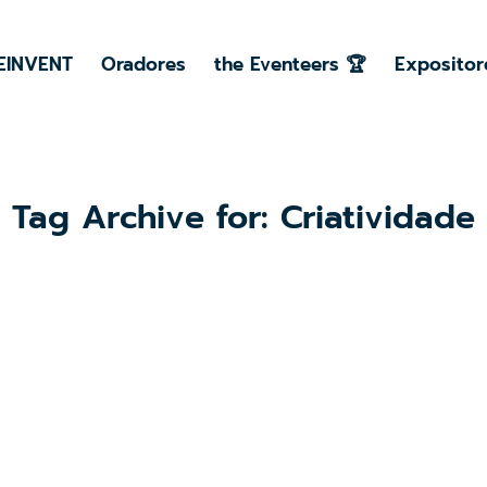
EINVENT
Oradores
the Eventeers 🏆
Expositor
Tag Archive for:
Criatividade