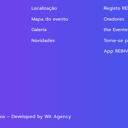
Localização
Registo R
Mapa do evento
Oradores
Galeria
the Evente
Novidades
Torne-se p
App REIN
dos – Developed by
WA Agency