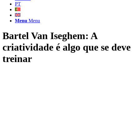
PT
Menu
Menu
Bartel Van Iseghem: A
criatividade é algo que se deve
treinar