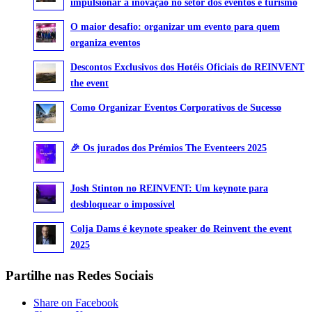
impulsionar a inovação no setor dos eventos e turismo
O maior desafio: organizar um evento para quem
organiza eventos
Descontos Exclusivos dos Hotéis Oficiais do REINVENT
the event
Como Organizar Eventos Corporativos de Sucesso
🎉 Os jurados dos Prémios The Eventeers 2025
Josh Stinton no REINVENT: Um keynote para
desbloquear o impossível
Colja Dams é keynote speaker do Reinvent the event
2025
Partilhe nas Redes Sociais
Share on Facebook