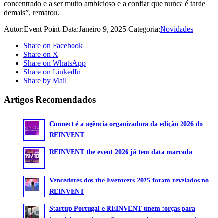
concentrado e a ser muito ambicioso e a confiar que nunca é tarde
demais”, rematou.
Autor:
Event Point
-
Data:
Janeiro 9, 2025
-
Categoria:
Novidades
Share on Facebook
Share on X
Share on WhatsApp
Share on LinkedIn
Share by Mail
Artigos Recomendados
Connect é a agência organizadora da edição 2026 do
REINVENT
REINVENT the event 2026 já tem data marcada
Vencedores dos the Eventeers 2025 foram revelados no
REINVENT
Startup Portugal e REINVENT unem forças para